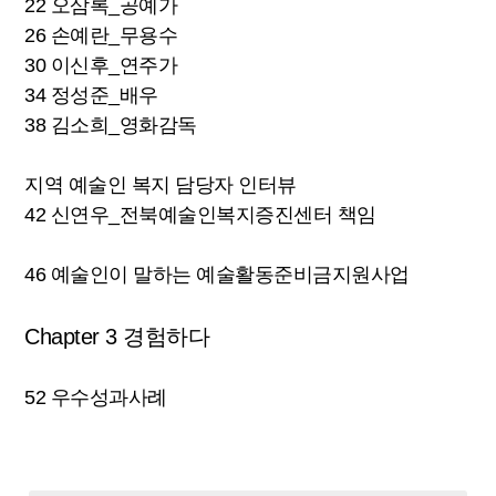
22 오삼록_공예가
26 손예란_무용수
30 이신후_연주가
34 정성준_배우
38 김소희_영화감독
지역 예술인 복지 담당자 인터뷰
42 신연우_전북예술인복지증진센터 책임
46 예술인이 말하는 예술활동준비금지원사업
Chapter 3 경험하다
52 우수성과사례